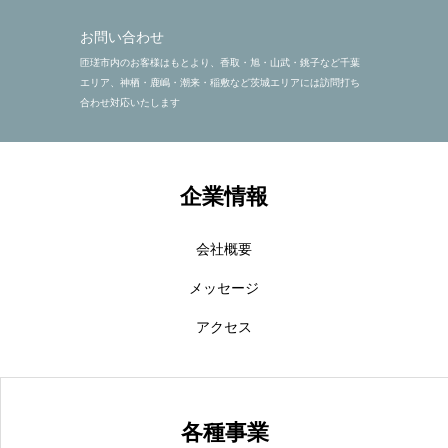
お問い合わせ
匝瑳市内のお客様はもとより、香取・旭・山武・銚子など千葉
エリア、神栖・鹿嶋・潮来・稲敷など茨城エリアには訪問打ち
合わせ対応いたします
企業情報
会社概要
メッセージ
アクセス
各種事業