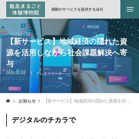
感動のサービスを提供する会社
【新サービス】地域経済の隠れた資
源を活用しながら社会課題解決へ寄
与
2025.02.03
プレスリリース
お知らせ
【新サービス】地域経済の隠れた資源を活用しながら社会課題解決へ寄与
デジタルのチカラで