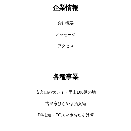
企業情報
会社概要
メッセージ
アクセス
各種事業
安久山の大シイ・里山100選の地
古民家ひらやま治兵衛
DX推進・PCスマホおたすけ隊