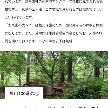
れています。熱帯雨林の高木やマングローブ植物に見てとれる板
根ですが、気候の全く違うこの地域で見られるのは極めて珍しい
といわれています。
「安久山の大シイ」は根元保護のため、柵の外からの拝観と撮影
になります。また、見学には維持管理協力金としてお一人様200
円を頂いております。※小中学生以下は無料
里山100選の地