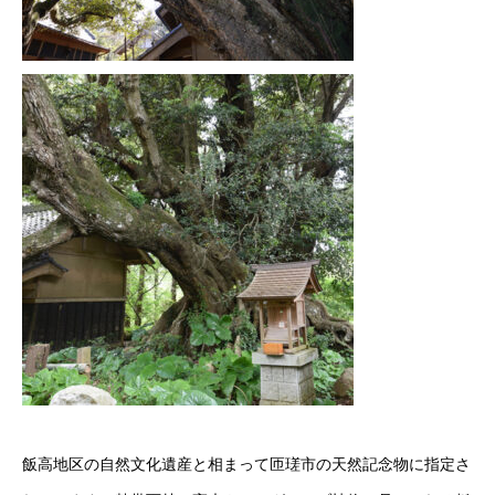
飯高地区の自然文化遺産と相まって匝瑳市の天然記念物に指定さ