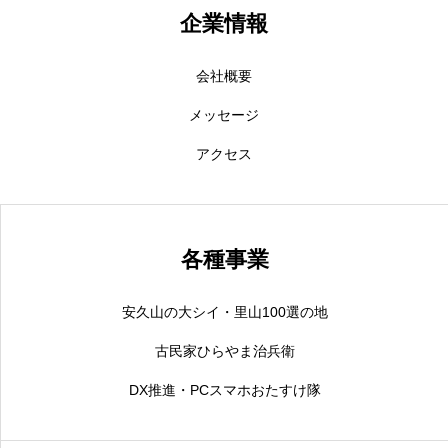
企業情報
会社概要
メッセージ
アクセス
各種事業
安久山の大シイ・里山100選の地
古民家ひらやま治兵衛
DX推進・PCスマホおたすけ隊