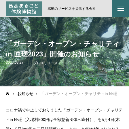
感動のサービスを提供する会社
「ガーデン・オープン・チャリティ
in 匝瑳2023」開催のお知らせ
2023.03.27
プレスリリース
お知らせ
「ガーデン・オープン・チャリティin 匝瑳2023」開催のお知らせ
コロナ禍で中止しておりました「ガーデン・オープン・チャリテ
ィin 匝瑳（入場料500円は全額慈善団体へ寄付）」を5月4日(木