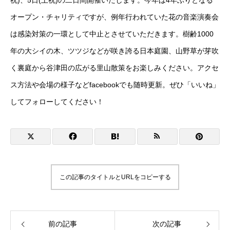
祝)、5日(土祝)の二日間開催いたします。今年は4年ぶりとなる
オープン・チャリティですが、例年行われていた花の音楽演奏会
は感染対策の一環として中止とさせていただきます。樹齢1000
年の大シイの木、ツツジなどが咲き誇る日本庭園、山野草が芽吹
く裏庭から谷津田の広がる里山散策をお楽しみください。アクセ
ス方法や会場の様子などfacebookでも随時更新。ぜひ「いいね」
してフォローしてください！
この記事のタイトルとURLをコピーする
前の記事
次の記事