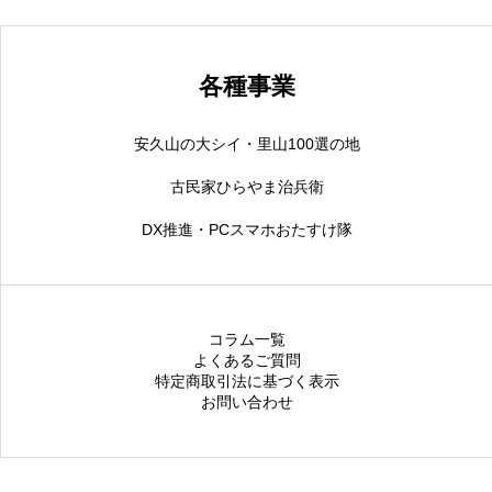
トップページ
メール配信停止
プライバシーポリシー
各種事業
安久山の大シイ・里山100選の地
古民家ひらやま治兵衛
DX推進・PCスマホおたすけ隊
コラム一覧
よくあるご質問
特定商取引法に基づく表示
お問い合わせ